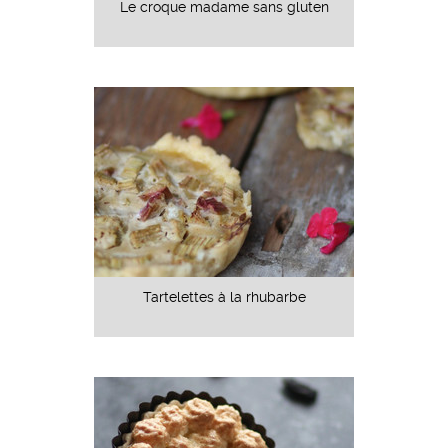
Le croque madame sans gluten
Tartelettes à la rhubarbe