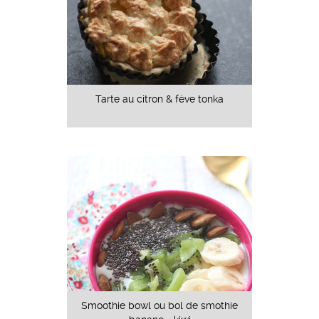
Tarte au citron & fève tonka
Smoothie bowl ou bol de smothie