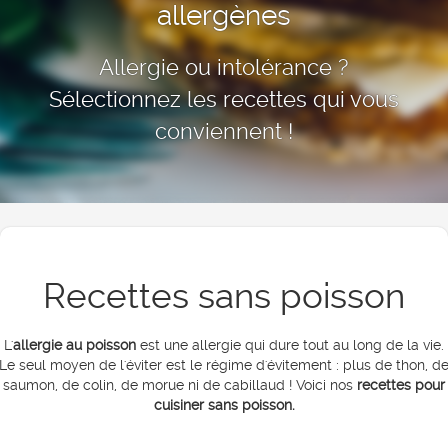
allergènes
Allergie ou intolérance ?
Sélectionnez les recettes qui vous
conviennent !
Recettes sans poisson
L'
allergie au poisson
est une allergie qui dure tout au long de la vie.
Le seul moyen de l'éviter est le régime d'évitement : plus de thon, d
saumon, de colin, de morue ni de cabillaud ! Voici nos
recettes pour
cuisiner sans poisson.