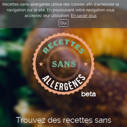
Recettes-sans-allergenes utilise des cookies afin d'améliorer la
navigation sur le site. En poursuivant votre navigation vous
acceptez leur utilisation.
En savoir plus
Oui
beta
Trouvez des recettes sans