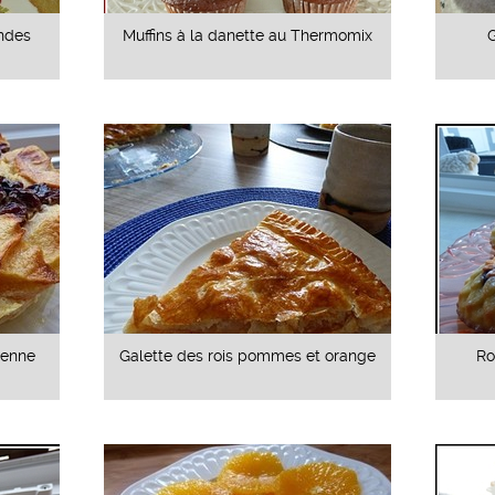
andes
Muffins à la danette au Thermomix
ienne
Galette des rois pommes et orange
Ro