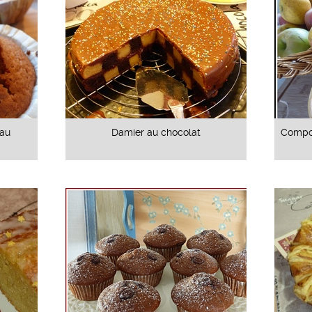
 au
Damier au chocolat
Compo