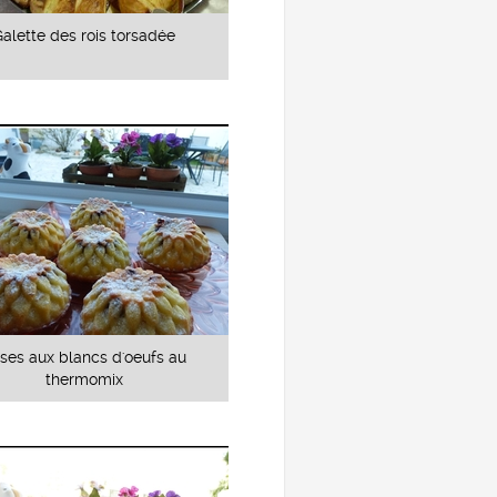
Galette des rois torsadée
ses aux blancs d'oeufs au
thermomix