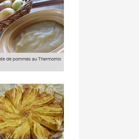
te de pommes au Thermomix