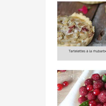
Tartelettes à la rhubarb