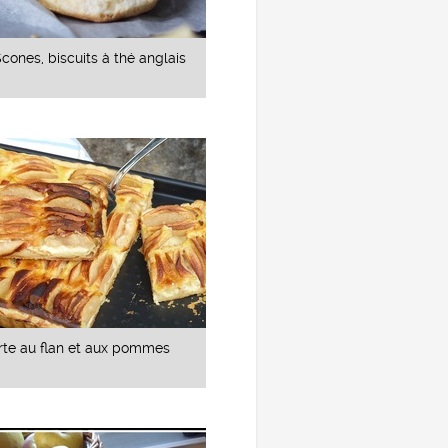
cones, biscuits à thé anglais
rte au flan et aux pommes