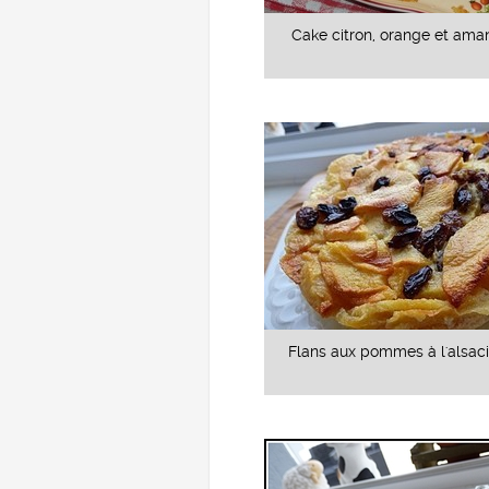
Cake citron, orange et am
Flans aux pommes à l'alsac