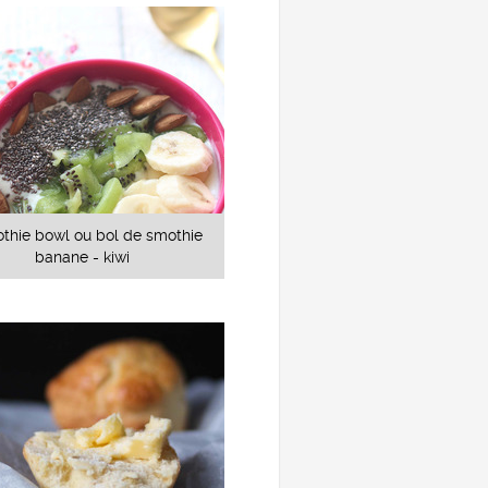
thie bowl ou bol de smothie
banane - kiwi