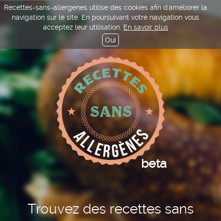
Recettes-sans-allergenes utilise des cookies afin d'améliorer la
navigation sur le site. En poursuivant votre navigation vous
acceptez leur utilisation.
En savoir plus
Oui
beta
Trouvez des recettes sans