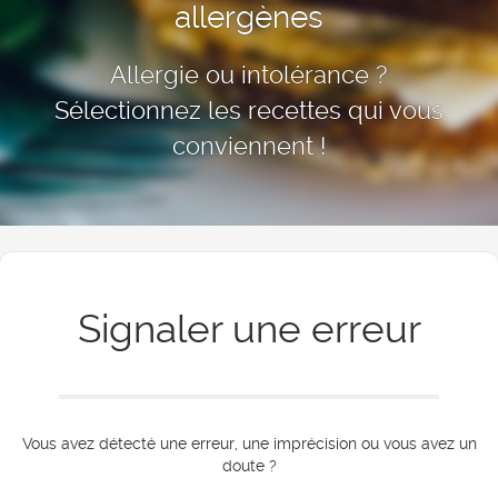
allergènes
Allergie ou intolérance ?
Sélectionnez les recettes qui vous
conviennent !
Signaler une erreur
Vous avez détecté une erreur, une imprécision ou vous avez un
doute ?