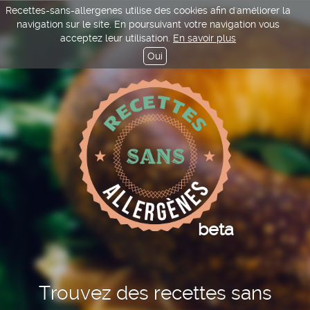
Recettes-sans-allergenes utilise des cookies afin d'améliorer la
navigation sur le site. En poursuivant votre navigation vous
acceptez leur utilisation.
En savoir plus
Oui
beta
Trouvez des recettes sans