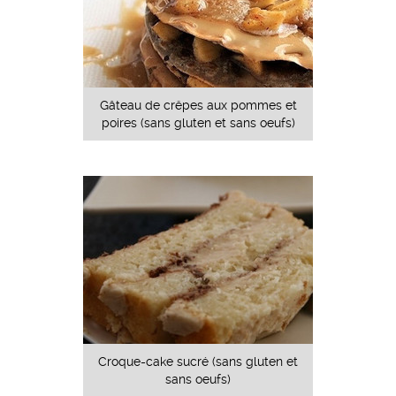
Gâteau de crêpes aux pommes et
poires (sans gluten et sans oeufs)
Croque-cake sucré (sans gluten et
sans oeufs)