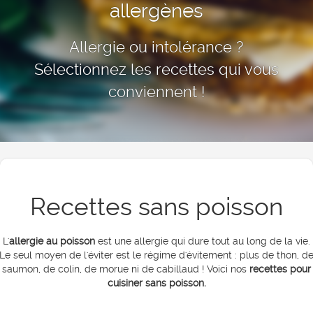
allergènes
Allergie ou intolérance ?
Sélectionnez les recettes qui vous
conviennent !
Recettes sans poisson
L'
allergie au poisson
est une allergie qui dure tout au long de la vie.
Le seul moyen de l'éviter est le régime d'évitement : plus de thon, d
saumon, de colin, de morue ni de cabillaud ! Voici nos
recettes pour
cuisiner sans poisson.