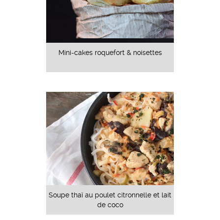
Mini-cakes roquefort & noisettes
Soupe thaï au poulet citronnelle et lait
de coco