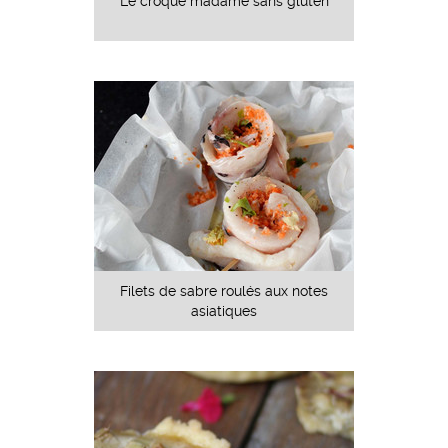
Le croque madame sans gluten
Filets de sabre roulés aux notes
asiatiques