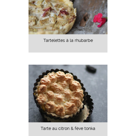
Tartelettes à la rhubarbe
Tarte au citron & fève tonka