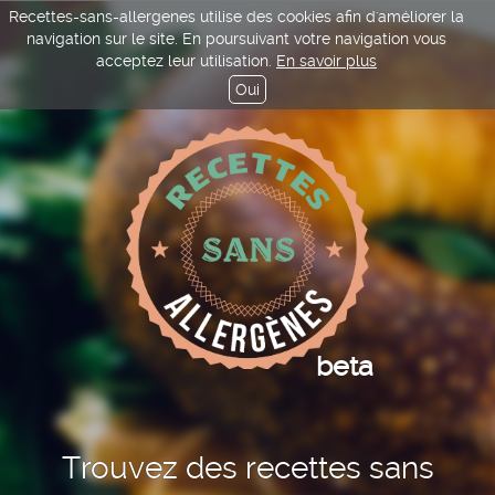
Recettes-sans-allergenes utilise des cookies afin d'améliorer la
navigation sur le site. En poursuivant votre navigation vous
acceptez leur utilisation.
En savoir plus
Oui
beta
Trouvez des recettes sans