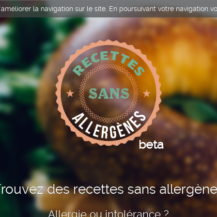
améliorer la navigation sur le site. En poursuivant votre navigation vo
beta
rouvez des recettes sans allergèn
Allergie ou intolérance ?