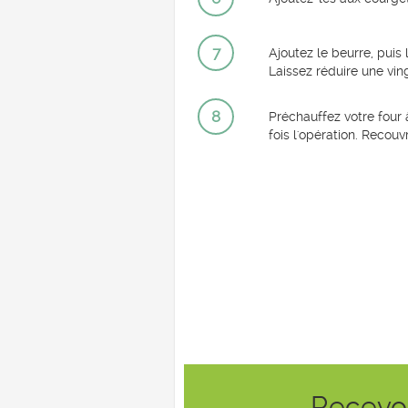
7
Ajoutez le beurre, puis
Laissez réduire une vin
8
Préchauffez votre four 
fois l'opération. Reco
Recevoi