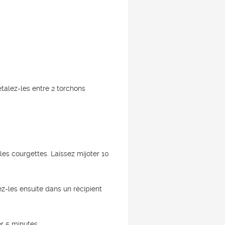
.
étalez-les entre 2 torchons
les courgettes. Laissez mijoter 10
ez-les ensuite dans un récipient
r 5 minutes.