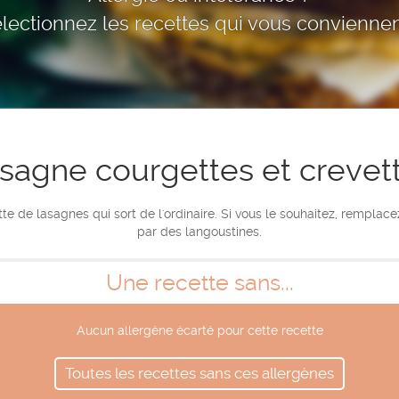
lectionnez les recettes qui vous conviennen
sagne courgettes et crevet
te de lasagnes qui sort de l'ordinaire. Si vous le souhaitez, remplace
par des langoustines.
Une recette sans...
Aucun allergène écarté pour cette recette
Toutes les recettes sans ces allergènes