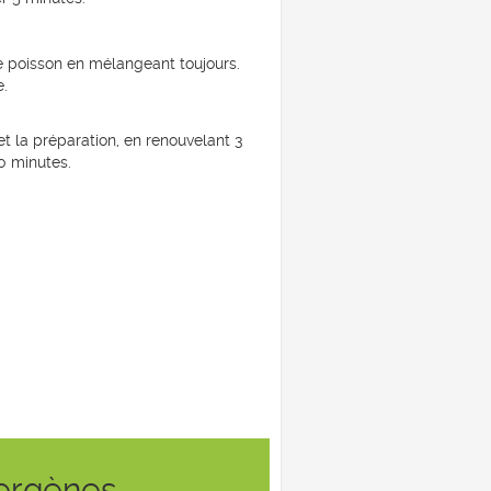
de poisson en mélangeant toujours.
e.
t la préparation, en renouvelant 3
0 minutes.
lergènes