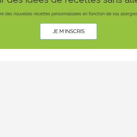
e des nouvelles recettes personnalisées en fonction de vos allergies
JE M'INSCRIS