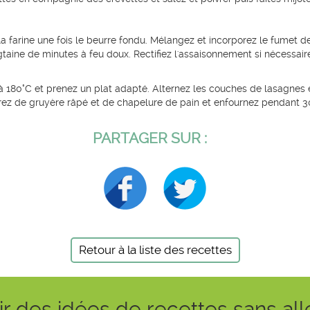
 la farine une fois le beurre fondu. Mélangez et incorporez le fumet 
gtaine de minutes à feu doux. Rectifiez l'assaisonnement si nécessair
à 180°C et prenez un plat adapté. Alternez les couches de lasagnes e
uvrez de gruyère râpé et de chapelure de pain et enfournez pendant 3
PARTAGER SUR :
Retour à la liste des recettes
r des idées de recettes sans al