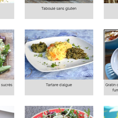
Taboulé sans gluten
s sucrés
Tartare d'algue
Gratin 
fu