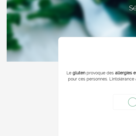
Sé
Le
gluten
provoque des
allergies e
pour ces personnes. L'intolérance 