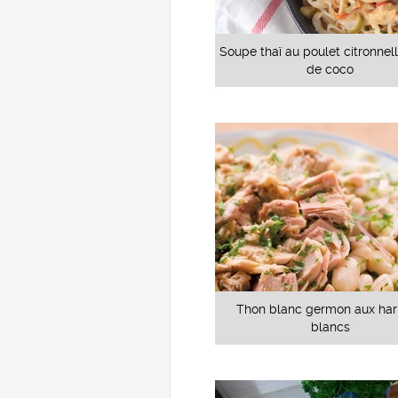
Soupe thaï au poulet citronnelle
de coco
Thon blanc germon aux har
blancs