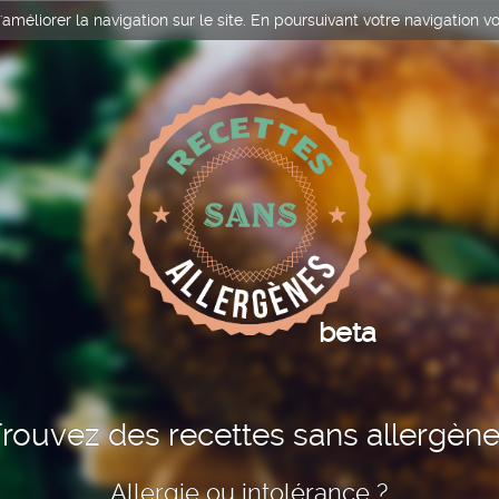
améliorer la navigation sur le site. En poursuivant votre navigation vo
beta
rouvez des recettes sans allergèn
Allergie ou intolérance ?