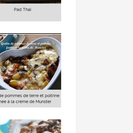
Pad Thaï
de pommes de terre et poitrine
mée à la crème de Munster