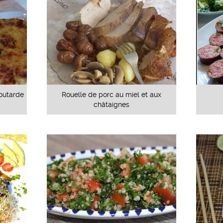
moutarde
Rouelle de porc au miel et aux
châtaignes