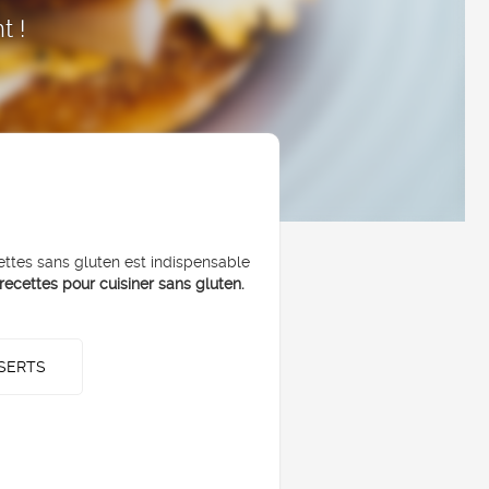
t !
ettes sans gluten est indispensable
recettes pour cuisiner sans gluten.
SERTS