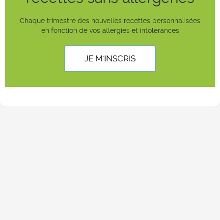
Chaque trimestre des nouvelles recettes personnalisées
en fonction de vos allergies et intolérances
JE M'INSCRIS