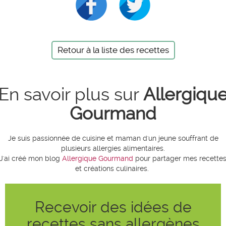
Retour à la liste des recettes
En savoir plus sur
Allergiqu
Gourmand
Je suis passionnée de cuisine et maman d'un jeune souffrant de
plusieurs allergies alimentaires.
J'ai créé mon blog
Allergique Gourmand
pour partager mes recette
et créations culinaires.
Recevoir des idées de
recettes sans allergènes