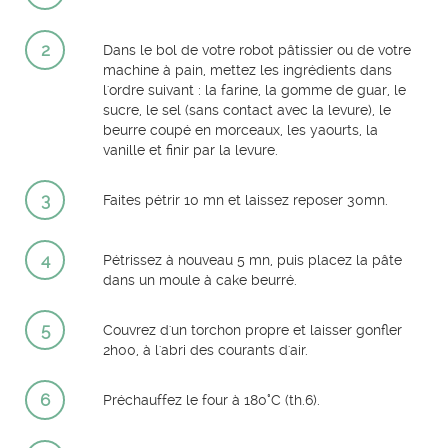
2
Dans le bol de votre robot pâtissier ou de votre
machine à pain, mettez les ingrédients dans
l'ordre suivant : la farine, la gomme de guar, le
sucre, le sel (sans contact avec la levure), le
beurre coupé en morceaux, les yaourts, la
vanille et finir par la levure.
3
Faites pétrir 10 mn et laissez reposer 30mn.
4
Pétrissez à nouveau 5 mn, puis placez la pâte
dans un moule à cake beurré.
5
Couvrez d'un torchon propre et laisser gonfler
2h00, à l'abri des courants d'air.
6
Préchauffez le four à 180°C (th.6).