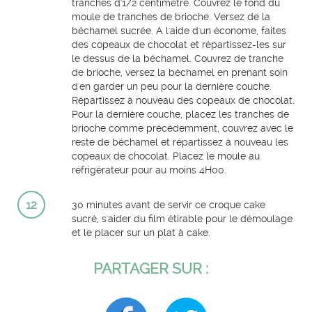
tranches d'1/2 centimètre. Couvrez le fond du
moule de tranches de brioche. Versez de la
béchamel sucrée. A l'aide d'un économe, faites
des copeaux de chocolat et répartissez-les sur
le dessus de la béchamel. Couvrez de tranche
de brioche, versez la béchamel en prenant soin
d'en garder un peu pour la dernière couche.
Répartissez à nouveau des copeaux de chocolat.
Pour la dernière couche, placez les tranches de
brioche comme précédemment, couvrez avec le
reste de béchamel et répartissez à nouveau les
copeaux de chocolat. Placez le moule au
réfrigérateur pour au moins 4H00.
12
30 minutes avant de servir ce croque cake
sucré, s'aider du film étirable pour le démoulage
et le placer sur un plat à cake.
PARTAGER SUR :