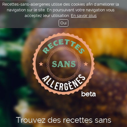
Recettes-sans-allergenes utilise des cookies afin d'améliorer la
navigation sur le site. En poursuivant votre navigation vous
acceptez leur utilisation.
En savoir plus
Oui
beta
Trouvez des recettes sans