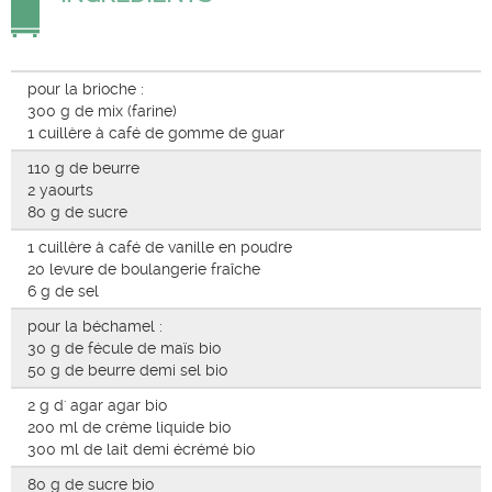
pour la brioche :
300 g de mix (farine)
1 cuillère à café de gomme de guar
110 g de beurre
2 yaourts
80 g de sucre
1 cuillère à café de vanille en poudre
20 levure de boulangerie fraîche
6 g de sel
pour la béchamel :
30 g de fécule de maïs bio
50 g de beurre demi sel bio
2 g d' agar agar bio
200 ml de crème liquide bio
300 ml de lait demi écrémé bio
80 g de sucre bio