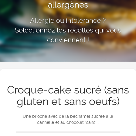
allergènes
Allergie ou intolérance ?
Sélectionnez les recettes qui vous
conviennent !
Croque-cake sucré (sans
gluten et sans oeufs)
Une brioche avec de la béchamel sucrée à la
cannelle et au chocolat "sans"...