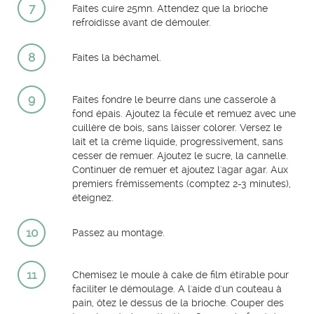
7
Faites cuire 25mn. Attendez que la brioche
refroidisse avant de démouler.
8
Faites la béchamel.
9
Faites fondre le beurre dans une casserole à
fond épais. Ajoutez la fécule et remuez avec une
cuillère de bois, sans laisser colorer. Versez le
lait et la crème liquide, progressivement, sans
cesser de remuer. Ajoutez le sucre, la cannelle.
Continuer de remuer et ajoutez l'agar agar. Aux
premiers frémissements (comptez 2-3 minutes),
éteignez.
10
Passez au montage.
11
Chemisez le moule à cake de film étirable pour
faciliter le démoulage. A l'aide d'un couteau à
pain, ôtez le dessus de la brioche. Couper des