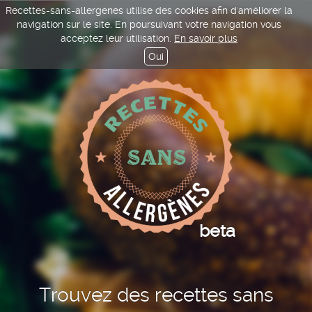
Recettes-sans-allergenes utilise des cookies afin d'améliorer la
navigation sur le site. En poursuivant votre navigation vous
acceptez leur utilisation.
En savoir plus
Oui
beta
Trouvez des recettes sans