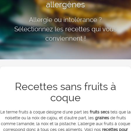
allergènes
Allergie ou intolérance ?
Sélectionnez les recettes qui vous
conviennent !
Recettes sans fruits à
coque
Le terme fruits à coque désigne d'une part les
fruits secs
tels que la
noisette ou la noix de cajou, et d'autre part, les
graines
de fruits
comme l'amande, la noix et la pistache. L'allergie aux fruits à coque
correspond donc à tous ces ces aliments. Voici nos
recettes pour