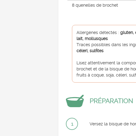
8 quenelles de brochet
Allergènes détectés :
gluten, 
lait, mollusques
Traces possibles dans les ing
céleri, sulfites
Lisez attentivement la compo
brochet et de la bisque de hom
fruits à coque, soja, céleri, sulf
PRÉPARATION
1
Versez la bisque de ho