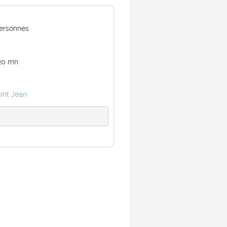
ersonnes
20 mn
int Jean