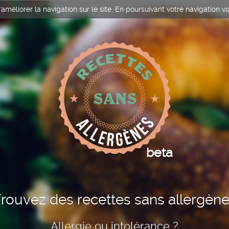
améliorer la navigation sur le site. En poursuivant votre navigation vo
beta
rouvez des recettes sans allergèn
Allergie ou intolérance ?