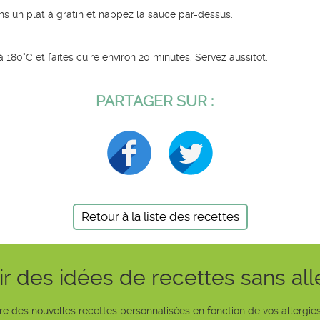
ns un plat à gratin et nappez la sauce par-dessus.
 180°C et faites cuire environ 20 minutes. Servez aussitôt.
PARTAGER SUR :
Retour à la liste des recettes
r des idées de recettes sans al
e des nouvelles recettes personnalisées en fonction de vos allergies