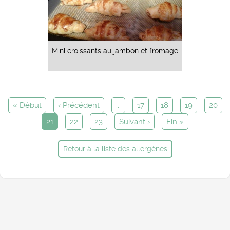
Mini croissants au jambon et fromage
« Début
‹ Précédent
...
17
18
19
20
21
22
23
Suivant ›
Fin »
Retour à la liste des allergènes