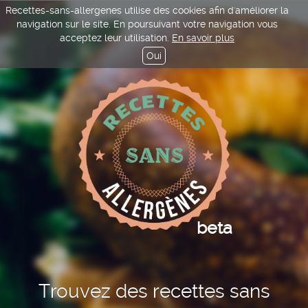
Recettes-sans-allergenes utilise des cookies afin d'améliorer la
navigation sur le site. En poursuivant votre navigation vous
acceptez leur utilisation.
En savoir plus
Oui
beta
Trouvez des recettes sans