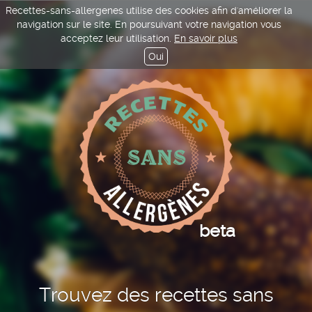
Recettes-sans-allergenes utilise des cookies afin d'améliorer la
navigation sur le site. En poursuivant votre navigation vous
acceptez leur utilisation.
En savoir plus
Oui
beta
Trouvez des recettes sans