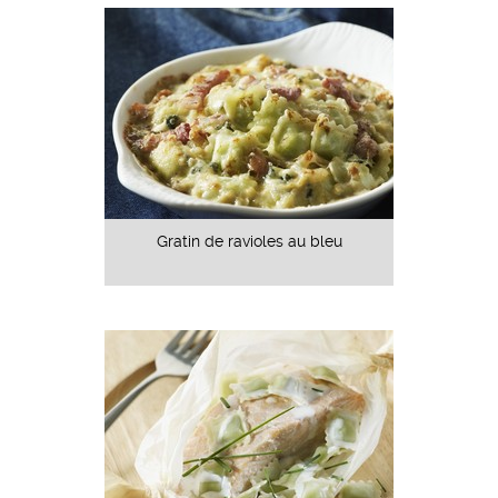
Gratin de ravioles au bleu