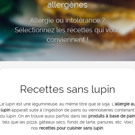
allergènes
Allergie ou intolérance ?
Sélectionnez les recettes qui vous
conviennent !
Recettes sans lupin
Le lupin est une légumineuse, au même titre que le soja. L
'allergie a
lupin
apparaît suite à l'ingestion de pains ou viennoiseries contenant
du lupin. On en trouve aussi parfois dans les
produits à base de pain
tels que les pizza, gâteaux secs, fonds de tarte, panures, etc. Voici
nos
recettes pour cuisiner sans lupin
.