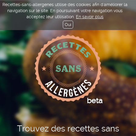
Recettes-sans-allergenes utilise des cookies afin d'améliorer la
navigation sur le site. En poursuivant votre navigation vous
acceptez leur utilisation.
En savoir plus
Oui
beta
Trouvez des recettes sans