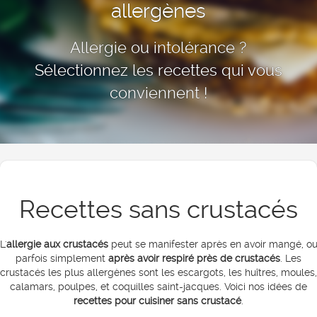
allergènes
Allergie ou intolérance ?
Sélectionnez les recettes qui vous
conviennent !
Recettes sans crustacés
L'
allergie aux crustacés
peut se manifester après en avoir mangé, o
parfois simplement
après avoir respiré près de crustacés
. Les
crustacés les plus allergènes sont les escargots, les huîtres, moules,
calamars, poulpes, et coquilles saint-jacques. Voici nos idées de
recettes pour cuisiner sans crustacé
.