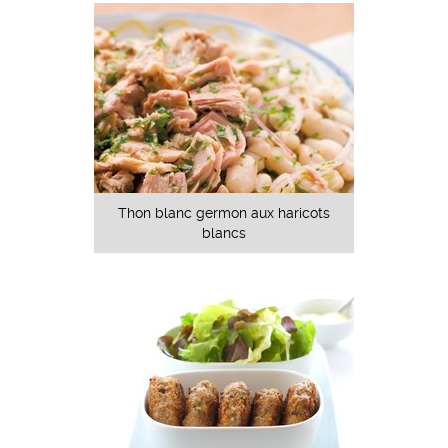
Thon blanc germon aux haricots
blancs