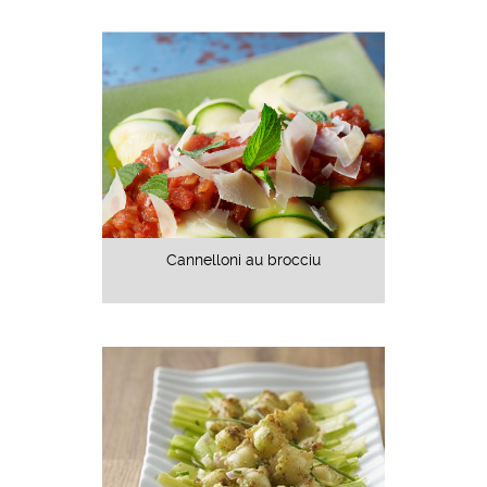
Cannelloni au brocciu