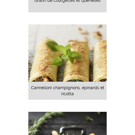
Gratin de courgettes et quenelles
Cannelloni champignons, épinards et
ricotta