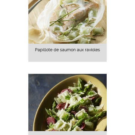
Papillote de saumon aux ravioles