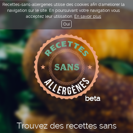
Recettes-sans-allergenes utilise des cookies afin d'améliorer la
navigation sur le site. En poursuivant votre navigation vous
acceptez leur utilisation.
En savoir plus
Oui
beta
Trouvez des recettes sans