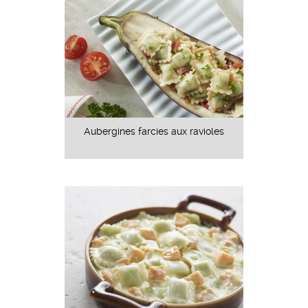
Aubergines farcies aux ravioles