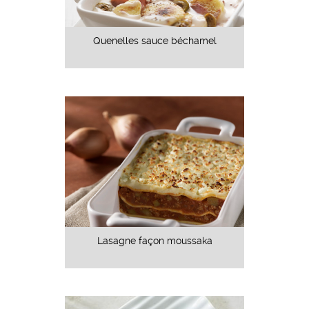
Quenelles sauce béchamel
Lasagne façon moussaka