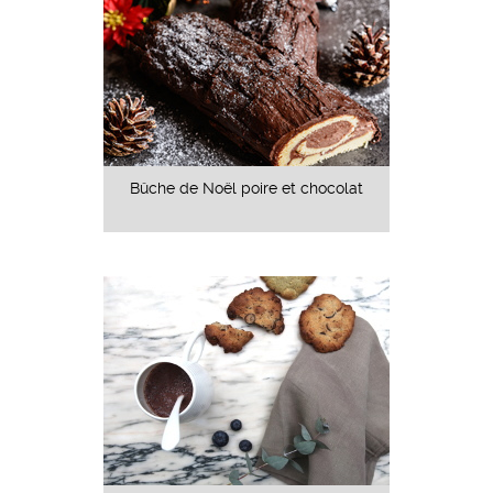
Bûche de Noël poire et chocolat