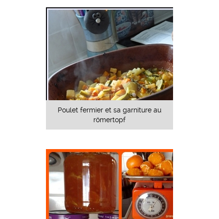
Poulet fermier et sa garniture au
römertopf