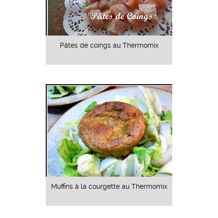
Pâtes de coings au Thermomix
Muffins à la courgette au Thermomix