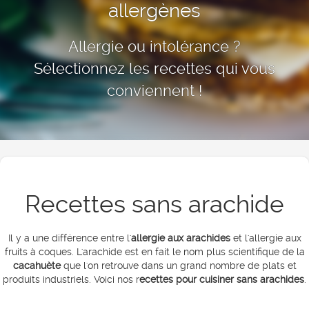
allergènes
Allergie ou intolérance ?
Sélectionnez les recettes qui vous
conviennent !
Recettes sans arachide
Il y a une différence entre l'
allergie aux arachides
et l'allergie aux
fruits à coques. L'arachide est en fait le nom plus scientifique de la
cacahuète
que l'on retrouve dans un grand nombre de plats et
produits industriels. Voici nos r
ecettes pour cuisiner sans arachides
.