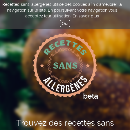
Recettes-sans-allergenes utilise des cookies afin d'améliorer la
navigation sur le site. En poursuivant votre navigation vous
acceptez leur utilisation.
En savoir plus
Oui
beta
Trouvez des recettes sans