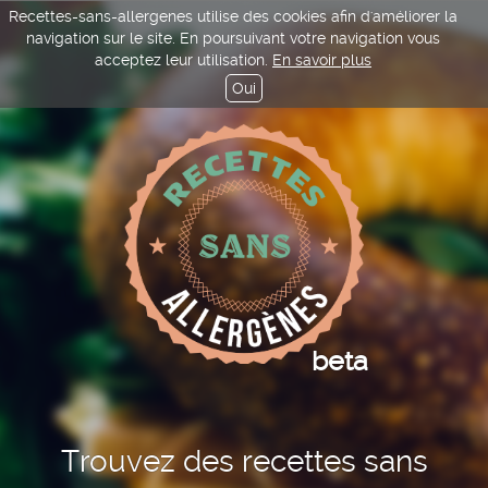
Recettes-sans-allergenes utilise des cookies afin d'améliorer la
navigation sur le site. En poursuivant votre navigation vous
acceptez leur utilisation.
En savoir plus
Oui
beta
Trouvez des recettes sans