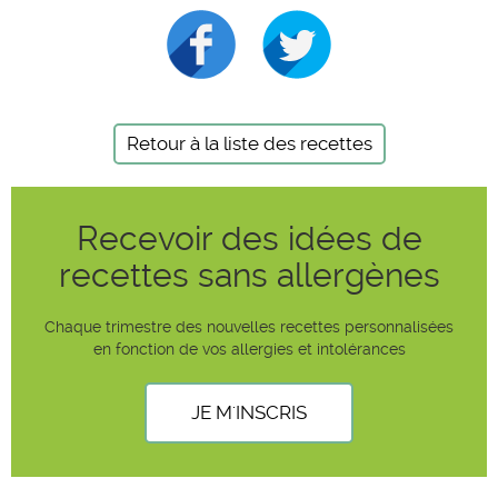
Retour à la liste des recettes
Recevoir des idées de
recettes sans allergènes
Chaque trimestre des nouvelles recettes personnalisées
en fonction de vos allergies et intolérances
JE M'INSCRIS