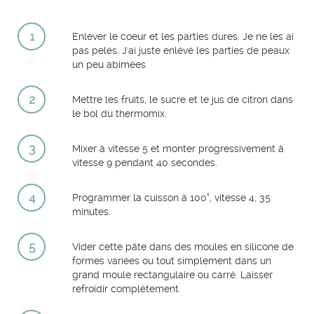
1
Enlever le coeur et les parties dures. Je ne les ai
pas pelés. J'ai juste enlévé les parties de peaux
un peu abimées
2
Mettre les fruits, le sucre et le jus de citron dans
le bol du thermomix.
3
Mixer à vitesse 5 et monter progressivement à
vitesse 9 pendant 40 secondes.
4
Programmer la cuisson à 100°, vitesse 4, 35
minutes.
5
Vider cette pâte dans des moules en silicone de
formes variées ou tout simplement dans un
grand moule rectangulaire ou carré. Laisser
refroidir complètement.