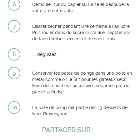
6
Démouler sur du papier sulfurisé et découper à
votre gré cette pâte.
7
Laisser sécher pendant une semaine à l’air libre.
Puis rouler dans du sucre cristallisé. Tapoter afin
de faire tomber l'excédent de sucre puis.......
8
.... dégustez !
9
Conserver les pâtes de coings dans une boîte en
métal comme on le fait pour les gâteaux secs.
Faire des couches successives séparées par du
papier sulfurisé.
10
La pâte de coing fait partie des 13 desserts de
Noël Provençaux.
PARTAGER SUR :