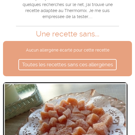
quelques recherches sur le net, j'ai trouvé une
recette adaptée au Thermomix. Je me suis
empressée de la tester.....
Une recette sans...
Aucun allergène écarté pour cette recette
Toutes les recettes sans ces allergènes