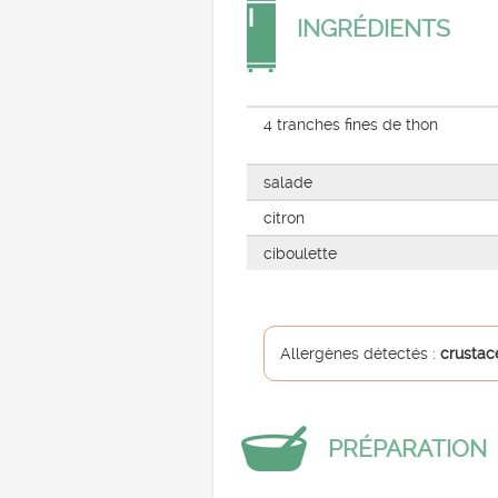
INGRÉDIENTS
4 tranches fines de thon
salade
citron
ciboulette
Allergènes détectés :
crustac
PRÉPARATION