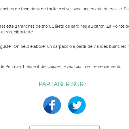
tranches de thon dans de l'huile d'olive, avec une pointe de basilic
siette 2 tranches de thon, 1 filets de sardines au citron (La Pointe d
 citron, ciboulette.
éguster. On peut élaborer un carpaccio à partir de viandes blanches, vo
 de Penmarc'h étaient délicieuses. Avec tous mes remerciements.
PARTAGER SUR :