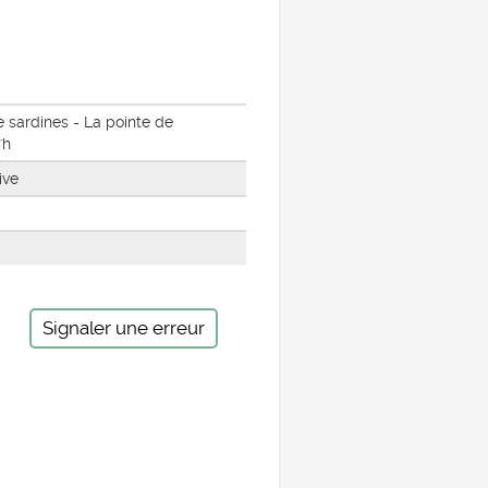
de sardines - La pointe de
'h
ive
Signaler une erreur