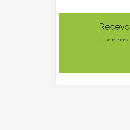
Recevoi
Chaque trimestr