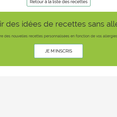
Retour à la liste des recettes
r des idées de recettes sans al
e des nouvelles recettes personnalisées en fonction de vos allergies
JE M'INSCRIS