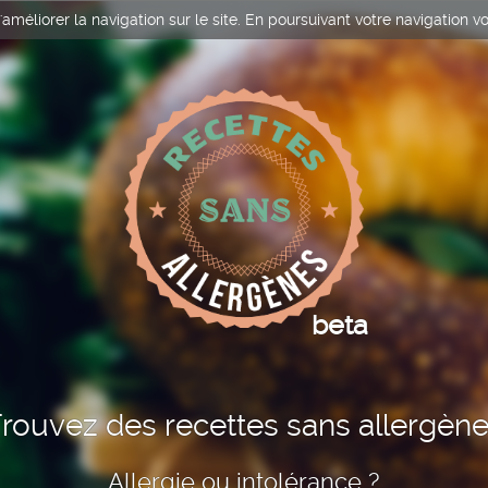
améliorer la navigation sur le site. En poursuivant votre navigation vo
beta
rouvez des recettes sans allergèn
Allergie ou intolérance ?