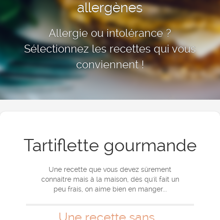
allergènes
Allergie ou intolérance ?
Sélectionnez les recettes qui vous
conviennent !
Tartiflette gourmande
Une recette que vous devez sûrement
connaitre mais à la maison, dès qu'il fait un
peu frais, on aime bien en manger...
Une recette sans...