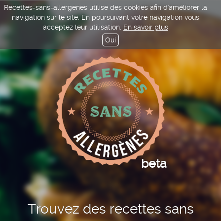
Recettes-sans-allergenes utilise des cookies afin d'améliorer la
navigation sur le site. En poursuivant votre navigation vous
acceptez leur utilisation.
En savoir plus
Oui
beta
Trouvez des recettes sans