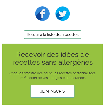
Retour à la liste des recettes
Recevoir des idées de
recettes sans allergènes
Chaque trimestre des nouvelles recettes personnalisées
en fonction de vos allergies et intolérances
JE M'INSCRIS