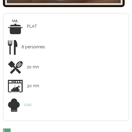
PLAT
8 personnes
20 mn
30 mn
coxi