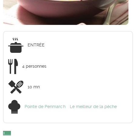
ENTRÉE
4 personnes
10 mn
Pointe de Penmarc'h
Le meilleur de la pêche