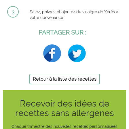
3
Salez, poivrez et ajoutez du vinaigre de Xérès à
votre convenance.
PARTAGER SUR :
Retour à la liste des recettes
Recevoir des idées de
recettes sans allergènes
Chaque trimestre des nouvelles recettes personnalisées