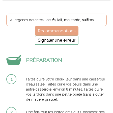
Allergènes détectés :
oeufs, lait, moutarde, sulfites
Recommandations
Signaler une erreur
PRÉPARATION
1
Faites cuire votre chou-fleur dans une casserole
d'eau salée. Faites cuire vos oeufs dans une
autre casserole, environ 8 minutes. Faites cuire
vos lardons dans une petite poêle (sans ajouter
de matière grasse).
2
Une fois tout les ingrédients cuits, disposez des