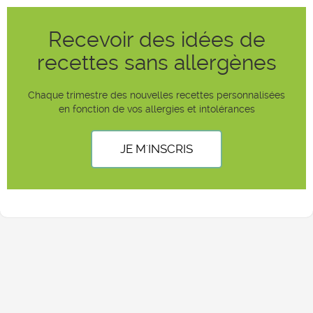
Recevoir des idées de
recettes sans allergènes
Chaque trimestre des nouvelles recettes personnalisées
en fonction de vos allergies et intolérances
JE M'INSCRIS