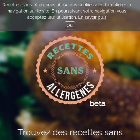
Recettes-sans-allergenes utilise des cookies afin d'améliorer la
navigation sur le site. En poursuivant votre navigation vous
acceptez leur utilisation.
En savoir plus
Oui
beta
Trouvez des recettes sans