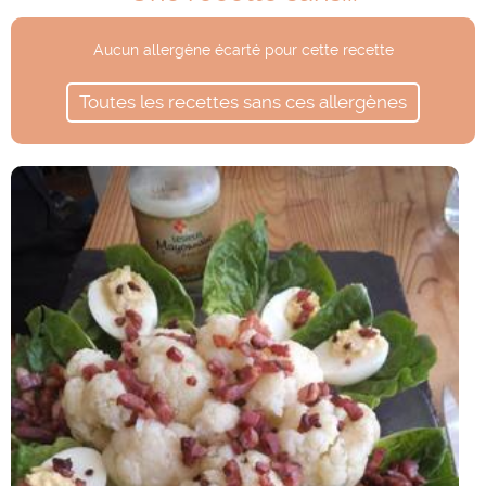
Aucun allergène écarté pour cette recette
Toutes les recettes sans ces allergènes