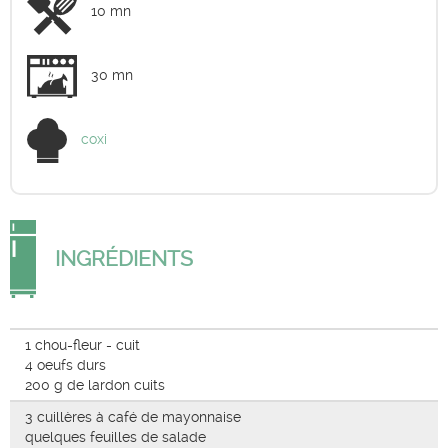
10 mn
30 mn
coxi
INGRÉDIENTS
1 chou-fleur - cuit
4 oeufs durs
200 g de lardon cuits
3 cuillères à café de mayonnaise
quelques feuilles de salade