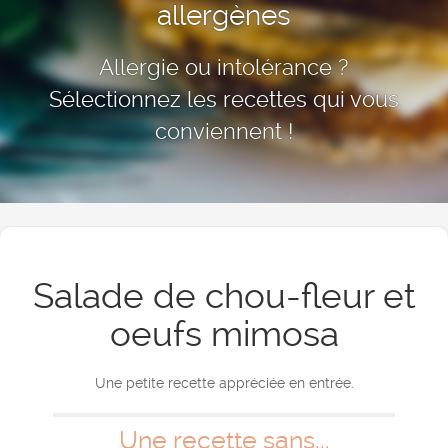
allergènes
Allergie ou intolérance ?
Sélectionnez les recettes qui vous
conviennent !
Salade de chou-fleur et
oeufs mimosa
Une petite recette appréciée en entrée.
Une recette sans...