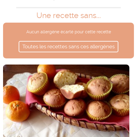
Une recette sans...
Aucun allergène écarté pour cette recette
Toutes les recettes sans ces allergènes