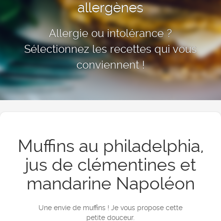
allergènes
Allergie ou intolérance ?
Sélectionnez les recettes qui vous
conviennent !
Muffins au philadelphia,
jus de clémentines et
mandarine Napoléon
Une envie de muffins ! Je vous propose cette
petite douceur.