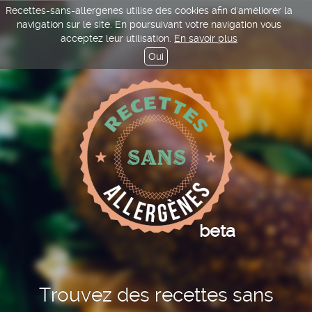
Recettes-sans-allergenes utilise des cookies afin d'améliorer la
navigation sur le site. En poursuivant votre navigation vous
acceptez leur utilisation.
En savoir plus
Oui
beta
Trouvez des recettes sans