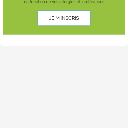
en fonction de vos allergies et intolérances
JE M'INSCRIS