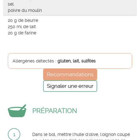
sel
poivre du moulin
20 g de beurre
250 ml de lait
20 g de farine
Allergènes détectés :
gluten, lait, sulfites
Recommandations
Signaler une erreur
PRÉPARATION
1
Dans le bol, mettre l'huile d'olive, l'oignon coupé