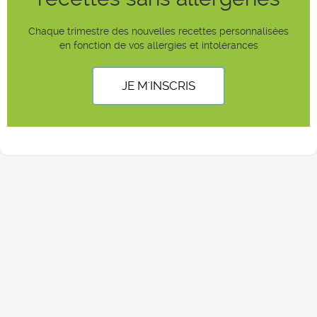
Chaque trimestre des nouvelles recettes personnalisées
en fonction de vos allergies et intolérances
JE M'INSCRIS