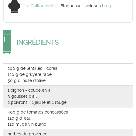
La Guillaumette
Blogueuse - voir son
blog
INGRÉDIENTS
200 g de lentilles - corail
120 g de gruyère râpé
50 g d' huile d'olive
1 oignon - coupé en 4
3 gousses d'ail
2 poivrons - 1 jaune et 1 rouge
400 g de tomates concassées
120 g d' eau
120 ml de vin blanc
herbes de provence