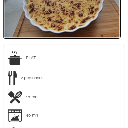
PLAT
2 personnes
10 mn
40 mn