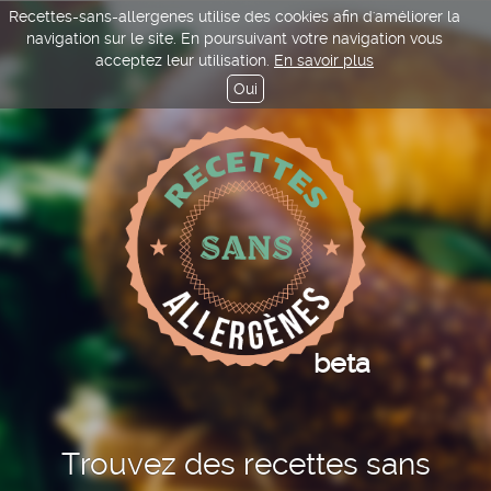
Recettes-sans-allergenes utilise des cookies afin d'améliorer la
navigation sur le site. En poursuivant votre navigation vous
acceptez leur utilisation.
En savoir plus
Oui
beta
Trouvez des recettes sans