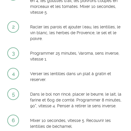
en 4, les gousses d'ail, les poivrons coupés en
morceaux et les tomates. Mixer 10 secondes,
vitesse 5.
2
Racler les parois et ajouter l'eau, les lentilles, le
vin blanc, les herbes de Provence, le sel et le
poivre.
3
Programmer 25 minutes, Varoma, sens inverse,
vitesse 1.
4
Verser les lentilles dans un plat à gratin et
réserver.
5
Dans le bol non rincé, placer le beurre, le lait, la
farine et 60g de comté. Programmer 8 minutes,
90°, vitesse 4. Penser à retirer le sens inverse.
6
Mixer 10 secondes, vitesse 5. Recouvrir les
lentilles de béchamel.