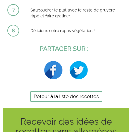
7
Saupoudrer le plat avec le reste de gruyère
râpé et faire gratiner.
8
Délicieux notre repas végétarien!!!
PARTAGER SUR :
Retour à la liste des recettes
Recevoir des idées de
recettes sans allergènes