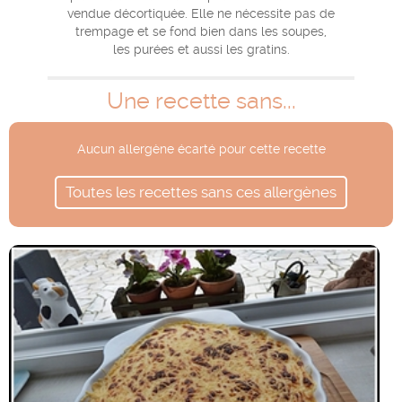
vendue décortiquée. Elle ne nécessite pas de
trempage et se fond bien dans les soupes,
les purées et aussi les gratins.
Une recette sans...
Aucun allergène écarté pour cette recette
Toutes les recettes sans ces allergènes