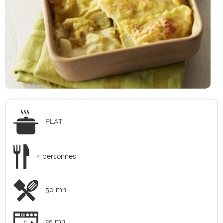
PLAT
4 personnes
50 mn
25 mn