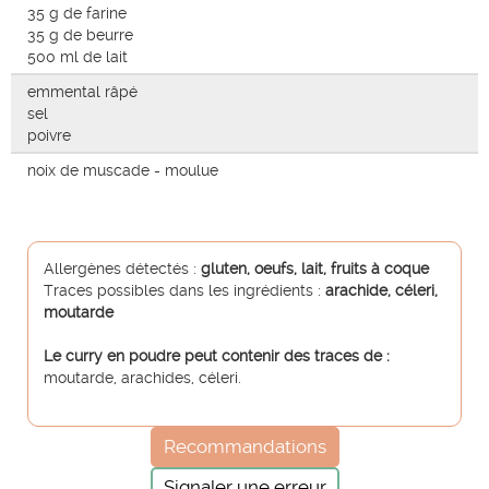
35 g de farine
35 g de beurre
500 ml de lait
emmental râpé
sel
poivre
noix de muscade - moulue
Allergènes détectés :
gluten, oeufs, lait, fruits à coque
Traces possibles dans les ingrédients :
arachide, céleri,
moutarde
Le curry en poudre peut contenir des traces de :
moutarde, arachides, céleri.
Recommandations
Signaler une erreur