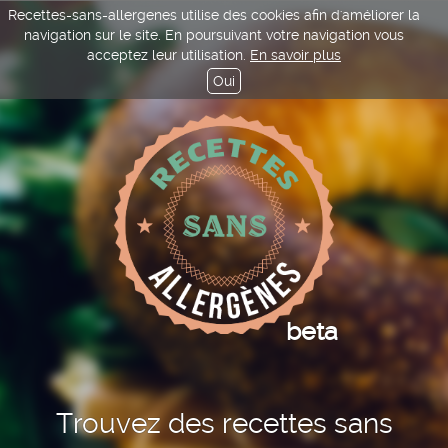
Recettes-sans-allergenes utilise des cookies afin d'améliorer la
navigation sur le site. En poursuivant votre navigation vous
acceptez leur utilisation.
En savoir plus
Oui
beta
Trouvez des recettes sans