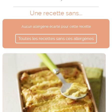
Une recette sans...
Aucun allergène écarté pour cette recette
Toutes les recettes sans ces allergènes