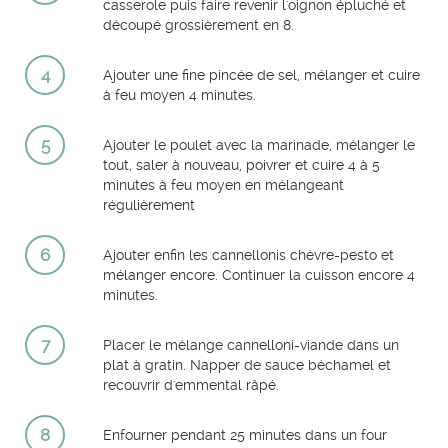
casserole puis faire revenir l'oignon épluché et
découpé grossièrement en 8.
4
Ajouter une fine pincée de sel, mélanger et cuire
à feu moyen 4 minutes.
5
Ajouter le poulet avec la marinade, mélanger le
tout, saler à nouveau, poivrer et cuire 4 à 5
minutes à feu moyen en mélangeant
régulièrement
6
Ajouter enfin les cannellonis chèvre-pesto et
mélanger encore. Continuer la cuisson encore 4
minutes.
7
Placer le mélange cannelloni-viande dans un
plat à gratin. Napper de sauce béchamel et
recouvrir d'emmental râpé.
8
Enfourner pendant 25 minutes dans un four