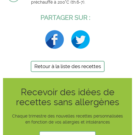
préchauffé à 200°C (th.6-7).
PARTAGER SUR :
Retour à la liste des recettes
Recevoir des idées de
recettes sans allergènes
Chaque trimestre des nouvelles recettes personnalisées
en fonction de vos allergies et intolérances