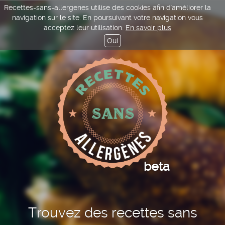
Recettes-sans-allergenes utilise des cookies afin d'améliorer la
navigation sur le site. En poursuivant votre navigation vous
acceptez leur utilisation.
En savoir plus
Oui
beta
Trouvez des recettes sans