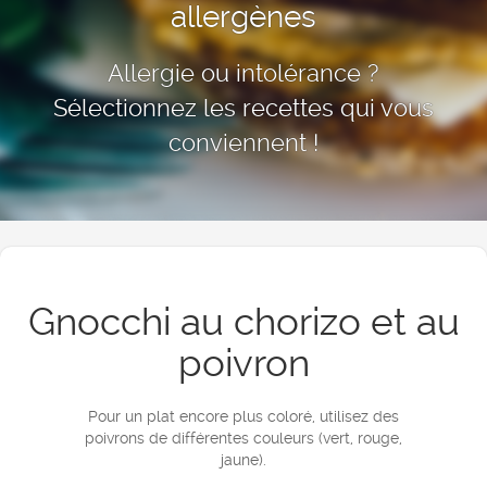
allergènes
Allergie ou intolérance ?
Sélectionnez les recettes qui vous
conviennent !
Gnocchi au chorizo et au
poivron
Pour un plat encore plus coloré, utilisez des
poivrons de différentes couleurs (vert, rouge,
jaune).