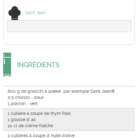
Saint Jean
INGRÉDIENTS
600 g de gnocchi à poêler, par exemple Saint Jean®
0.5 chorizo - doux
1 poivron - vert
1 cuillère à soupe de thym frais
1 gousse d' ail
10 cl de crème fraîche
2 cuillères à soupe d' huile d'olive