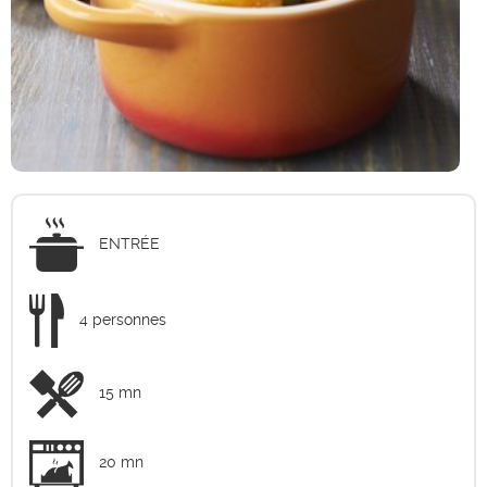
ENTRÉE
4 personnes
15 mn
20 mn