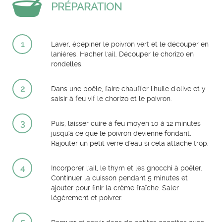
PRÉPARATION
1
Laver, épépiner le poivron vert et le découper en
lanières. Hacher l'ail. Découper le chorizo en
rondelles.
2
Dans une poêle, faire chauffer l'huile d'olive et y
saisir à feu vif le chorizo et le poivron.
3
Puis, laisser cuire à feu moyen 10 à 12 minutes
jusqu'à ce que le poivron devienne fondant.
Rajouter un petit verre d'eau si cela attache trop.
4
Incorporer l'ail, le thym et les gnocchi à poêler.
Continuer la cuisson pendant 5 minutes et
ajouter pour finir la crème fraîche. Saler
légèrement et poivrer.