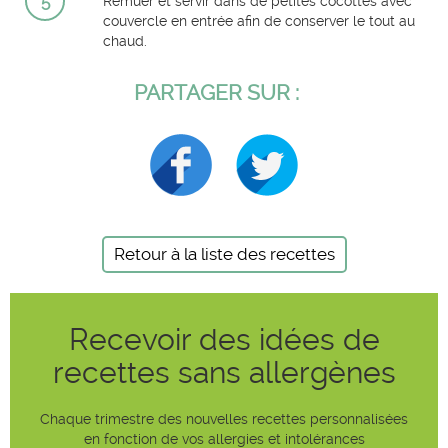
5
Remuer et servir dans de petites cocottes avec
couvercle en entrée afin de conserver le tout au
chaud.
PARTAGER SUR :
Retour à la liste des recettes
Recevoir des idées de
recettes sans allergènes
Chaque trimestre des nouvelles recettes personnalisées
en fonction de vos allergies et intolérances