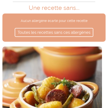
Une recette sans...
Aucun allergène écarté pour cette recette
Toutes les recettes sans ces allergènes