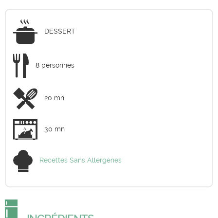
DESSERT
8 personnes
20 mn
30 mn
Recettes Sans Allergènes