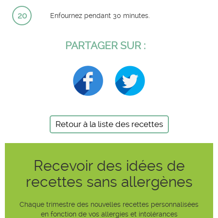
20
Enfournez pendant 30 minutes.
PARTAGER SUR :
Retour à la liste des recettes
Recevoir des idées de
recettes sans allergènes
Chaque trimestre des nouvelles recettes personnalisées
en fonction de vos allergies et intolérances