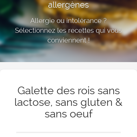
allergènes
Allergie ou intolérance ?
Sélectionnez les recettes qui vous
conviennent !
Galette des rois sans
lactose, sans gluten &
sans oeuf