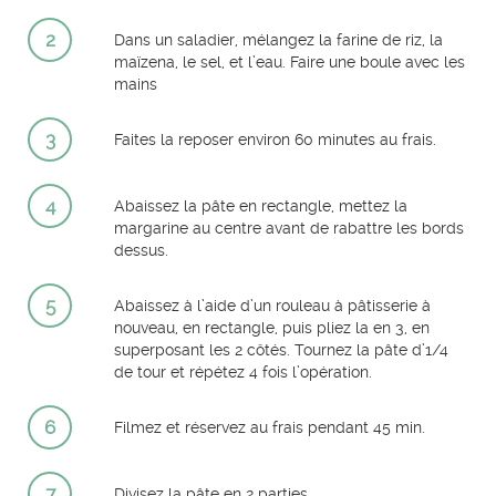
2
Dans un saladier, mélangez la farine de riz, la
maïzena, le sel, et l’eau. Faire une boule avec les
mains
3
Faites la reposer environ 60 minutes au frais.
4
Abaissez la pâte en rectangle, mettez la
margarine au centre avant de rabattre les bords
dessus.
5
Abaissez à l’aide d’un rouleau à pâtisserie à
nouveau, en rectangle, puis pliez la en 3, en
superposant les 2 côtés. Tournez la pâte d’1/4
de tour et répétez 4 fois l’opération.
6
Filmez et réservez au frais pendant 45 min.
7
Divisez la pâte en 2 parties.