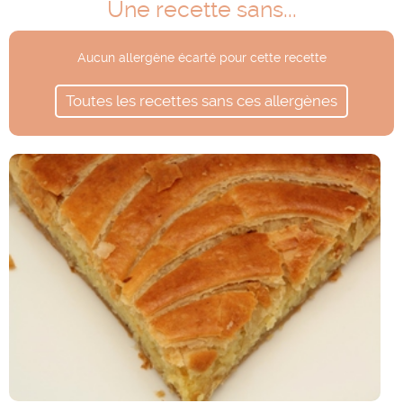
Une recette sans...
Aucun allergène écarté pour cette recette
Toutes les recettes sans ces allergènes