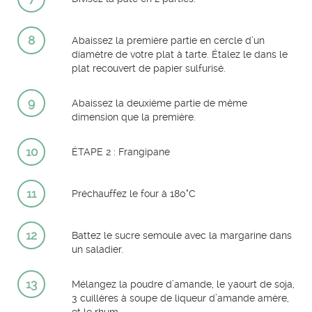
8
Abaissez la première partie en cercle d’un
diamètre de votre plat à tarte. Étalez le dans le
plat recouvert de papier sulfurisé.
9
Abaissez la deuxième partie de même
dimension que la première.
10
ÉTAPE 2 : Frangipane
11
Préchauffez le four à 180°C
12
Battez le sucre semoule avec la margarine dans
un saladier.
13
Mélangez la poudre d’amande, le yaourt de soja,
3 cuillères à soupe de liqueur d’amande amère,