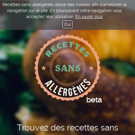
Recettes-sans-allergenes utilise des cookies afin d'améliorer la
navigation sur le site. En poursuivant votre navigation vous
acceptez leur utilisation.
En savoir plus
Oui
beta
Trouvez des recettes sans