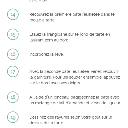
et le rhum.
14
Recouvrez la première pâte feuilletée dans le
moule à tarte.
15
Étalez la frangipane sur le fond de tarte en
laissant 2cm au bord.
16
Incorporez la fève.
17
Avec la seconde pâte feuilletée, venez recouvrir
la garniture. Pour les souder ensemble, appuyez
sur le bord avec vos doigts
18
A l’aide d’un pinceau, badigeonnez la pâte avec
un mélange de lait d’amande et 2 càs de liqueur.
19
Dessinez des rayures selon votre goût sur le
dessus de la tarte.