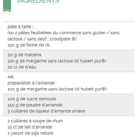
INGRÉDIENTS
pâte à tarte :
(ou 2 pâtes feuilletées du commerce sans gluten / sans
lactose / sans oeuf : croutipate ®)
150 g de farine de riz
50 g de maïzena
120 g de margarine sans lactose (st hubert pur®)
20 cl de d’eau
sel
préparation à l’amande :
100 g de margarine sans lactose (st hubert pur®)
100 g de sucre semoule
150 g de poudre d’amande
5 cuillères de liqueur d’amande amère
2 cuillères à soupe de rhum
15 cl de lait d’amande
1 yaourt de soja nature