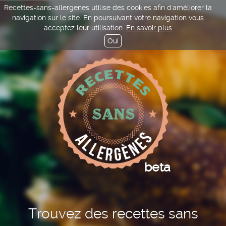
Recettes-sans-allergenes utilise des cookies afin d'améliorer la
navigation sur le site. En poursuivant votre navigation vous
acceptez leur utilisation.
En savoir plus
Oui
beta
Trouvez des recettes sans