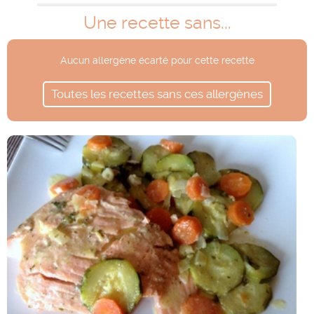
Une recette sans...
Aucun allergène écarté pour cette recette
Toutes les recettes sans ces allergènes