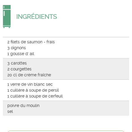
INGRÉDIENTS
2 filets de saumon - frais
3 oignons
1 gousse d' ail
3 carottes
2 courgettes
20 cl de crème fraîche
1 verre de vin blanc sec
1 cuillère à soupe de persil
1 cuillère à soupe de cerfeuil
poivre du moulin
sel