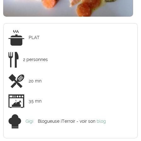
PLAT
2 personnes
20 mn
35 mn
Gigi
Blogueuse iTerroir - voir son
blog