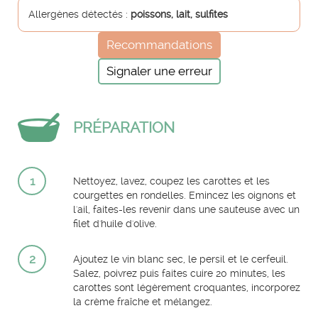
Allergènes détectés :
poissons, lait, sulfites
Recommandations
Signaler une erreur
PRÉPARATION
1
Nettoyez, lavez, coupez les carottes et les
courgettes en rondelles. Emincez les oignons et
l'ail, faites-les revenir dans une sauteuse avec un
filet d'huile d'olive.
2
Ajoutez le vin blanc sec, le persil et le cerfeuil.
Salez, poivrez puis faites cuire 20 minutes, les
carottes sont légèrement croquantes, incorporez
la crème fraîche et mélangez.