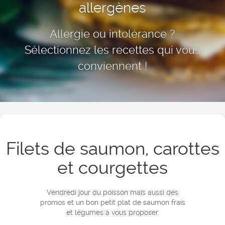
allergènes
Allergie ou intolérance ?
Sélectionnez les recettes qui vous
conviennent !
Filets de saumon, carottes
et courgettes
Vendredi jour du poisson mais aussi des
promos et un bon petit plat de saumon frais
et légumes à vous proposer.