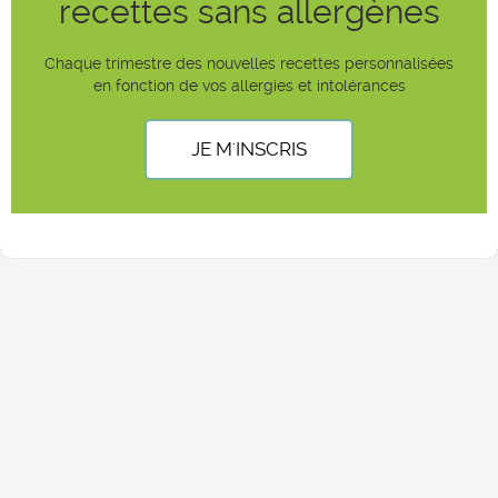
recettes sans allergènes
Chaque trimestre des nouvelles recettes personnalisées
en fonction de vos allergies et intolérances
JE M'INSCRIS