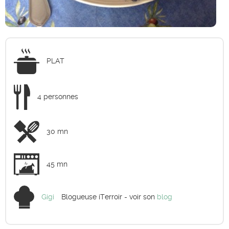
PLAT
4 personnes
30 mn
45 mn
Gigi
Blogueuse iTerroir - voir son
blog