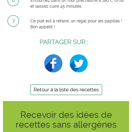
6
Enfournez dans un four préchauffé à 180°C (th.6)
et laissez cuire 45 minutes.
7
Ce plat est à refaire, un régal pour les papilles !
Bon appétit !
PARTAGER SUR :
Retour à la liste des recettes
Recevoir des idées de
recettes sans allergènes