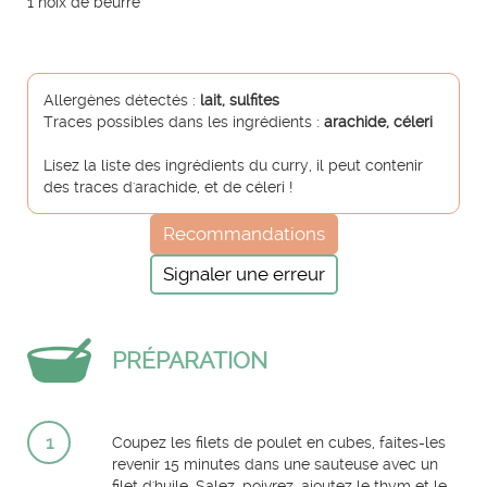
1 noix de beurre
Allergènes détectés :
lait, sulfites
Traces possibles dans les ingrédients :
arachide, céleri
Lisez la liste des ingrédients du curry, il peut contenir
des traces d'arachide, et de céleri !
Recommandations
Signaler une erreur
PRÉPARATION
1
Coupez les filets de poulet en cubes, faites-les
revenir 15 minutes dans une sauteuse avec un
filet d'huile. Salez, poivrez, ajoutez le thym et le