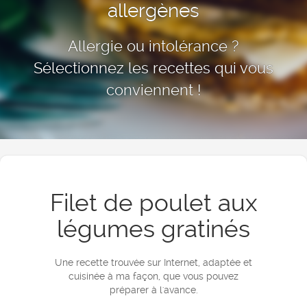
allergènes
Allergie ou intolérance ?
Sélectionnez les recettes qui vous
conviennent !
Filet de poulet aux
légumes gratinés
Une recette trouvée sur Internet, adaptée et
cuisinée à ma façon, que vous pouvez
préparer à l'avance.