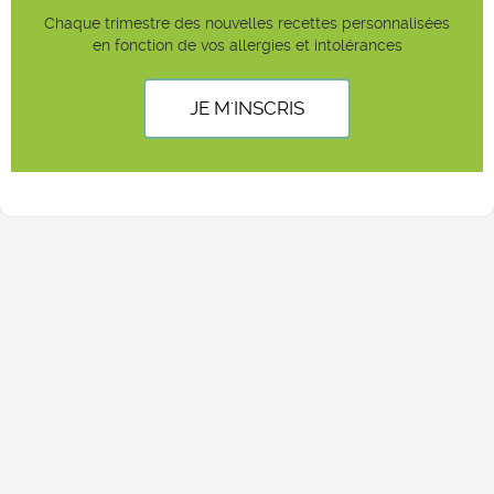
Chaque trimestre des nouvelles recettes personnalisées
en fonction de vos allergies et intolérances
JE M'INSCRIS