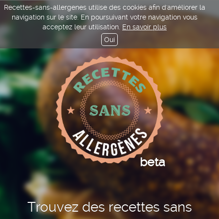
Recettes-sans-allergenes utilise des cookies afin d'améliorer la
navigation sur le site. En poursuivant votre navigation vous
acceptez leur utilisation.
En savoir plus
Oui
beta
Trouvez des recettes sans