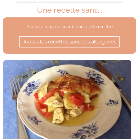
Une recette sans...
Aucun allergène écarté pour cette recette
Toutes les recettes sans ces allergènes